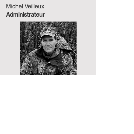
Michel Veilleux
Administrateur
Joignez-vous à nous!
Pour devenir